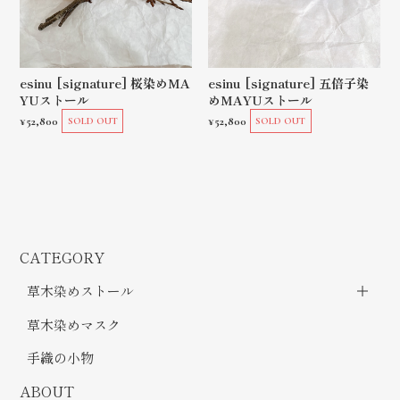
esinu [signature] 桜染めMA
esinu [signature] 五倍子染
YUストール
めMAYUストール
¥52,800
¥52,800
SOLD OUT
SOLD OUT
CATEGORY
草木染めストール
草木染めマスク
手織の小物
ABOUT