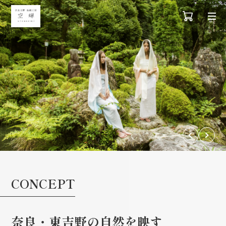
CONCEPT
奈良・東吉野の自然を映す