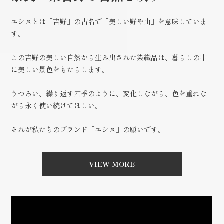
エシヌとは「吉野」の古名で「美しい野や山」を意味していま
す。
この吉野の美しい自然から生み出された染織品は、暮らしの中
に美しい景色をもたらします。
うつろい、繰り返す四季のように、変化しながら、色を重ねな
がら永く使い続けてほしい。
それが私たちのブランド「エシヌ」の願いです。
VIEW MORE