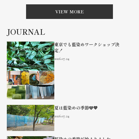
VIEW MORE
JOURNAL
東京でも藍染めワークショップ決
定！
2026.07.24
夏は藍染めの季節🩵💙
2026.07.24