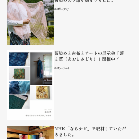
桜染めの季節が始まりました。
2026.03.07
藍染めと古布とアートの展示会「藍
と草（あおとみどり）」開催中！
2025.07.24
NHK「ならナビ」で取材していただ
きました。