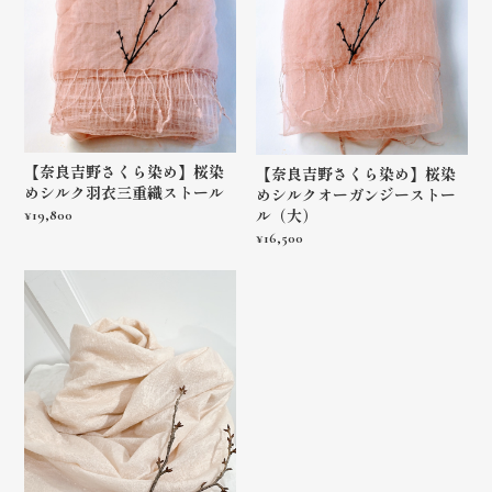
【奈良吉野さくら染め】桜染
【奈良吉野さくら染め】桜染
めシルク羽衣三重織ストール
めシルクオーガンジーストー
ル（大）
¥19,800
¥16,500