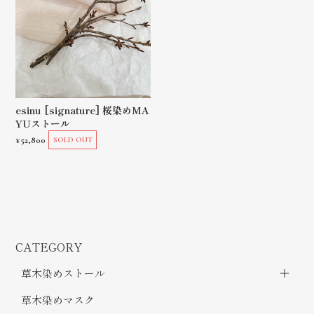
esinu [signature] 桜染めMA
YUストール
¥52,800
SOLD OUT
CATEGORY
草木染めストール
草木染めマスク