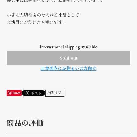
袋の中には香木をまぶした真綿を忍ばせています。
小さな大切なものを入れる小袋として
ご活用いただけたら幸いです。
International shipping available
Sold out
日本国内にお住まいの方向け
Save
通報する
商品の評価