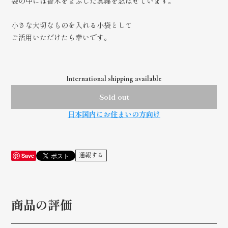
袋の中には香木をまぶした真綿を忍ばせています。
小さな大切なものを入れる小袋として
ご活用いただけたら幸いです。
International shipping available
Sold out
日本国内にお住まいの方向け
Save
通報する
商品の評価