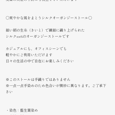
○爽やかな風をまとうシルクオーガンジーストール○
細い絹の生糸（きいと）で繊細に織り上げられた
シルク100%のオーガンジーストールです
カジュアルにも、オフィスシーンでも
軽やかにご利用いただけます
日々の生活の中で自在にお楽しみください
※このストールは手織りではありません
※一点一点手染めのため色合いが微妙に異なります。ご了承下
さい
・染色：藍生葉染め