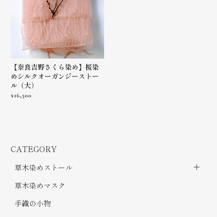
【奈良吉野さくら染め】桜染
めシルクオーガンジーストー
ル（大）
¥16,500
CATEGORY
草木染めストール
草木染めマスク
手織の小物