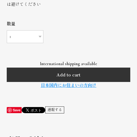
は避けてください
数量
International shipping available
Add to cart
日本国内にお住まいの方向け
Save
通報する