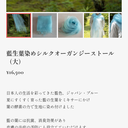
藍生葉染めシルクオーガンジーストール
（大）
¥16,500
日本人の生活を彩ってきた藍色、ジャパン・ブルー
夏にすくすく育った藍の生葉をミキサーにかけ
葉の酵素の力で生地に染め付けました
藍の葉には抗菌、消臭効果があり
皮膚の炎症の予防にも役立てていただけます